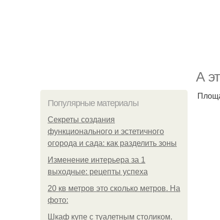
А э
Площа
Популярные материалы
Секреты создания
функционального и эстетичного
огорода и сада: как разделить зоны
Изменение интерьера за 1
выходные: рецепты успеха
20 кв метров это сколько метров. На
фото:
Шкаф купе с туалетным столиком.