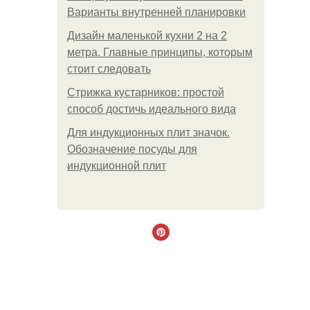
Варианты внутренней планировки
Дизайн маленькой кухни 2 на 2
метра. Главные принципы, которым
стоит следовать
Стрижка кустарников: простой
способ достичь идеального вида
Для индукционных плит значок.
Обозначение посуды для
индукционной плит
.