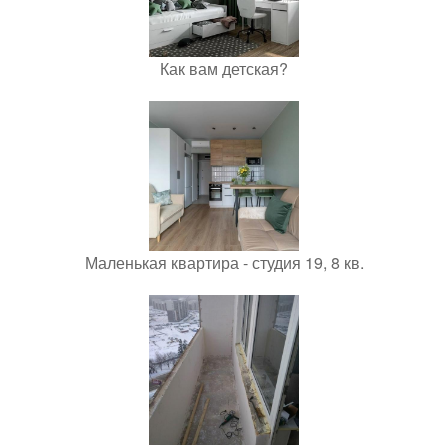
Как вам детская?
Маленькая квартира - студия 19, 8 кв.