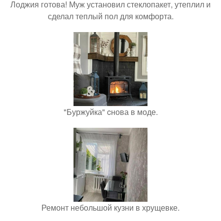
Лоджия готова! Муж установил стеклопакет, утеплил и
сделал теплый пол для комфорта.
"Буржуйка" cнова в моде.
Ремонт небольшой кузни в хрущевке.