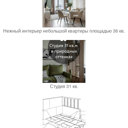
Нежный интерьер небольшой квартиры площадью 36 кв.
Студия 31 кв.