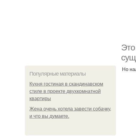
Это
сущ
Но на
Популярные материалы
Кухня гостиная в скандинавском
стиле в проекте двухкомнатной
квартиры
Жена очень хотела завести собачку,
и что вы думаете.