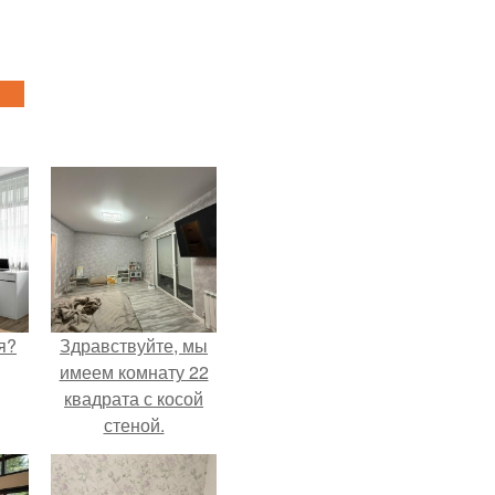
я?
Здравствуйте, мы
имеем комнату 22
квадрата с косой
стеной.