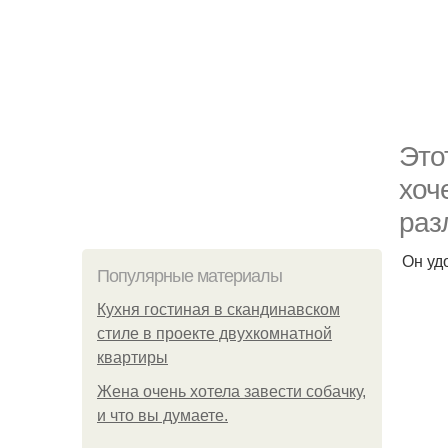
Это
хоч
раз
Он уд
Популярные материалы
Кухня гостиная в скандинавском
стиле в проекте двухкомнатной
квартиры
Жена очень хотела завести собачку,
и что вы думаете.