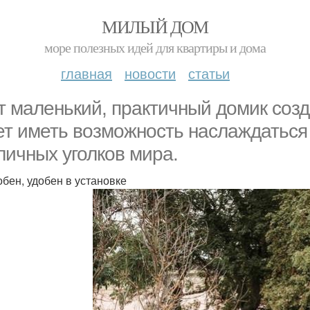
МИЛЫЙ ДОМ
море полезных идей для квартиры и дома
главная
новости
статьи
т маленький, практичный домик созд
ет иметь возможность наслаждатьс
личных уголков мира.
обен, удобен в установке