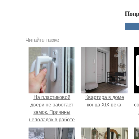
Понр
Читайте также
На пластиковой
Квартира в доме
двери не работает
конца XIX века.
с
замок. Причины
неполадок в работе
пластиковых
дверей