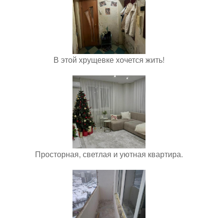
В этой хрущевке хочется жить!
Просторная, светлая и уютная квартира.