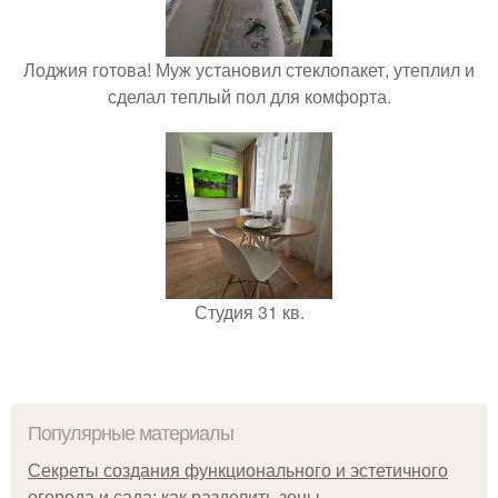
Лоджия готова! Муж установил стеклопакет, утеплил и
сделал теплый пол для комфорта.
Студия 31 кв.
Популярные материалы
Секреты создания функционального и эстетичного
огорода и сада: как разделить зоны