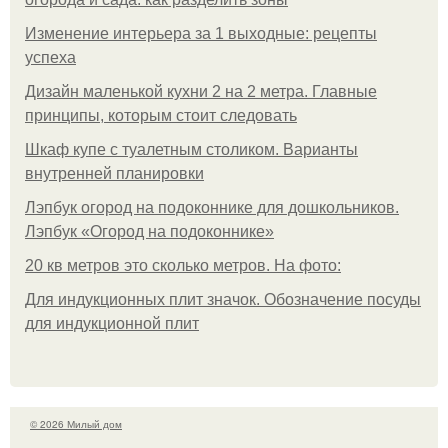
Изменение интерьера за 1 выходные: рецепты
успеха
Дизайн маленькой кухни 2 на 2 метра. Главные
принципы, которым стоит следовать
Шкаф купе с туалетным столиком. Варианты
внутренней планировки
Лэпбук огород на подоконнике для дошкольников.
Лэпбук «Огород на подоконнике»
20 кв метров это сколько метров. На фото:
Для индукционных плит значок. Обозначение посуды
для индукционной плит
© 2026 Милый дом