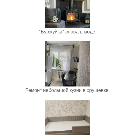
"Буржуйка" cнова в моде.
Ремонт небольшой кузни в хрущевке.