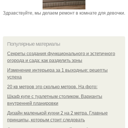
Здравствуйте, мы делаем ремонт в комнате для девочки.
Популярные материалы
Секреты создания функционального и эстетичного
огорода и сада: как разделить зоны
Изменение интерьера за 1 выходные: рецепты
успеха
20 кв метров это сколько метров. На фото:
Шкаф купе с туалетным столиком. Варианты
внутренней планировки
Дизайн маленькой кухни 2 на 2 метра. Главные
принципы, которым стоит следовать