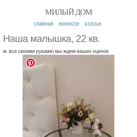
МИЛЫЙ ДОМ
главная
новости
статьи
Наша мaлышкa, 22 кв.
м. все своими руками) мы ждем ваших оценок