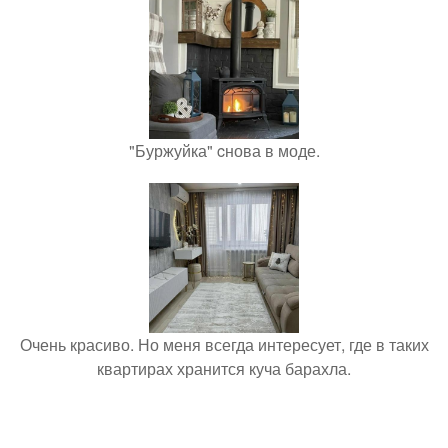
"Буржуйка" cнова в моде.
Очень красиво. Но меня всегда интересует, где в таких
квартирах хранится куча барахла.