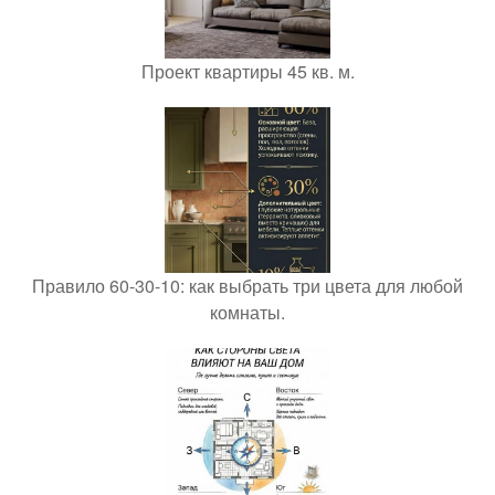
Проект квартиры 45 кв. м.
Правило 60-30-10: как выбрать три цвета для любой
комнаты.