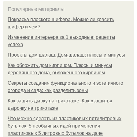
Популярные материалы
Покраска плоского шифера. Можно ли красить
шифер и чем?
Изменение интерьера за 1 выходные: рецепты
успеха
Проекты дом шалаш. Дом-шалаш: плюсы и минусы
Как обложить дом кирпичом. Плюсы и минусы
деревянного дома, обложенного кирпичом
Секреты создания функционального и эстетичного
огорода и сада: как разделить зоны
Как зашить дырку на трикотаже. Как «зашить»
дырочку на трикотаже
Что можно сделать из пластиковых пятилитровых
бутылок. 5 необычных идей применения
пластиковых 5 литровых бутылок на даче