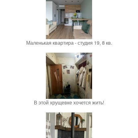
Маленькая квартира - студия 19, 8 кв.
В этой хрущевке хочется жить!