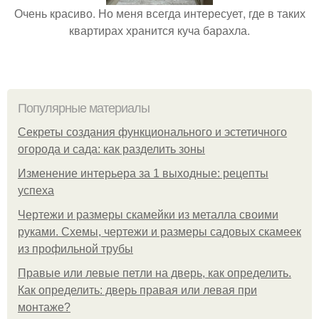
Очень красиво. Но меня всегда интересует, где в таких
квартирах хранится куча барахла.
Популярные материалы
Секреты создания функционального и эстетичного
огорода и сада: как разделить зоны
Изменение интерьера за 1 выходные: рецепты
успеха
Чертежи и размеры скамейки из металла своими
руками. Схемы, чертежи и размеры садовых скамеек
из профильной трубы
Правые или левые петли на дверь, как определить.
Как определить: дверь правая или левая при
монтаже?