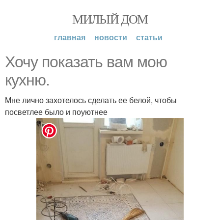
МИЛЫЙ ДОМ
главная
новости
статьи
Хочу показать вам мою
кухню.
Мне лично захотелось сделать ее белой, чтобы
посветлее было и поуютнее