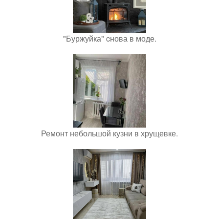
"Буржуйка" cнова в моде.
Ремонт небольшой кузни в хрущевке.