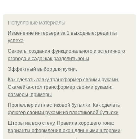
Популярные материалы
Изменение интерьера за 1 выходные: рецепты
успеха
Секреты создания функционального и эстетичного
огорода и сада: как разделить зоны
Эффектный выбор для кухни.
Как сделать лавку трансформер своими руками.
Скамейка-стол трансформер своими руками:
размеры, примеры
Пропеллер из пластиковой бутылки. Как сделать
флюгер своими руками из пластиковой бутылки
Шторы на всю стену. Правила хорошего тона:
варианты оформления окон длинными шторами