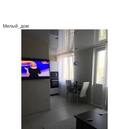
Милый_дом