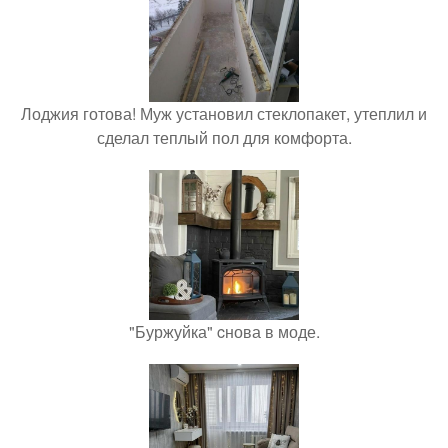
Лоджия готова! Муж установил стеклопакет, утеплил и
сделал теплый пол для комфорта.
"Буржуйка" cнова в моде.