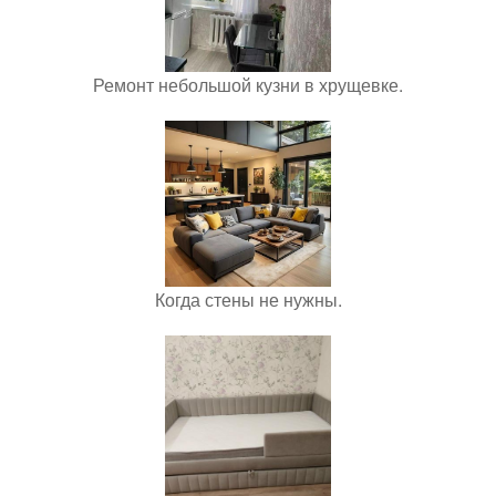
Ремонт небольшой кузни в хрущевке.
Когда стены не нужны.