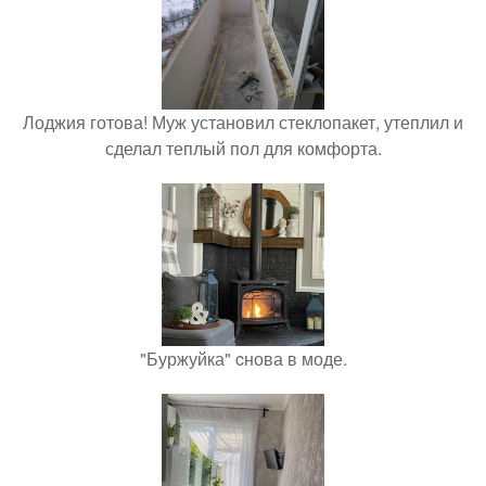
Лоджия готова! Муж установил стеклопакет, утеплил и
сделал теплый пол для комфорта.
"Буржуйка" cнова в моде.