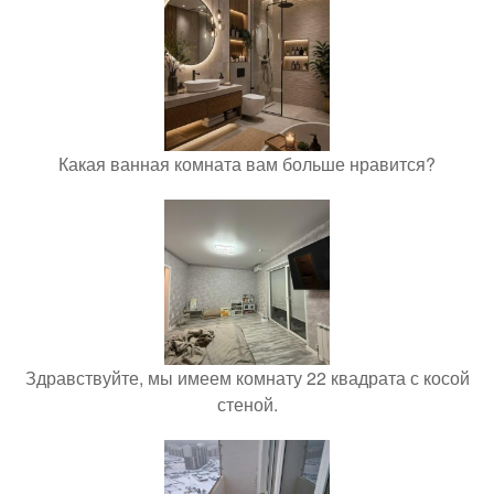
Какая ванная комната вам больше нравится?
Здравствуйте, мы имеем комнату 22 квадрата с косой
стеной.