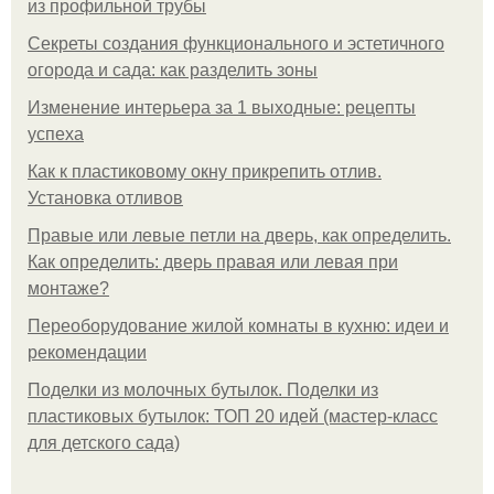
из профильной трубы
Секреты создания функционального и эстетичного
огорода и сада: как разделить зоны
Изменение интерьера за 1 выходные: рецепты
успеха
Как к пластиковому окну прикрепить отлив.
Установка отливов
Правые или левые петли на дверь, как определить.
Как определить: дверь правая или левая при
монтаже?
Переоборудование жилой комнаты в кухню: идеи и
рекомендации
Поделки из молочных бутылок. Поделки из
пластиковых бутылок: ТОП 20 идей (мастер-класс
для детского сада)