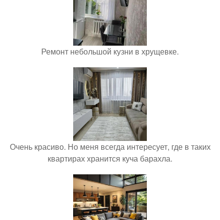
Ремонт небольшой кузни в хрущевке.
Очень красиво. Но меня всегда интересует, где в таких
квартирах хранится куча барахла.