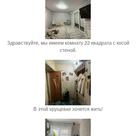
Здравствуйте, мы имеем комнату 22 квадрата с косой
стеной.
В этой хрущевке хочется жить!