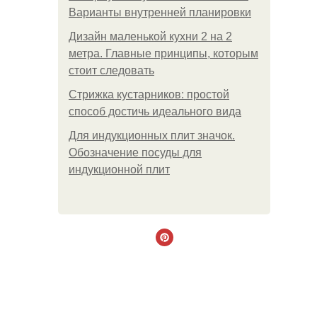
Варианты внутренней планировки
Дизайн маленькой кухни 2 на 2
метра. Главные принципы, которым
стоит следовать
Стрижка кустарников: простой
способ достичь идеального вида
Для индукционных плит значок.
Обозначение посуды для
индукционной плит