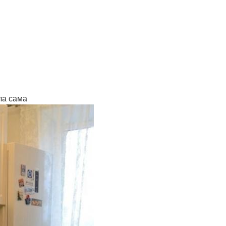
ла сама