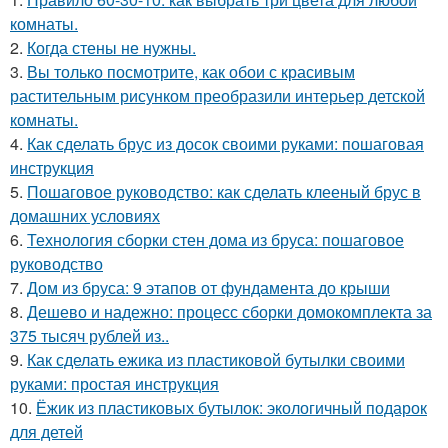
комнаты.
2.
Когда стены не нужны.
3.
Вы только посмотрите, как обои с красивым
растительным рисунком преобразили интерьер детской
комнаты.
4.
Как сделать брус из досок своими руками: пошаговая
инструкция
5.
Пошаговое руководство: как сделать клееный брус в
домашних условиях
6.
Технология сборки стен дома из бруса: пошаговое
руководство
7.
Дом из бруса: 9 этапов от фундамента до крыши
8.
Дешево и надежно: процесс сборки домокомплекта за
375 тысяч рублей из..
9.
Как сделать ежика из пластиковой бутылки своими
руками: простая инструкция
10.
Ёжик из пластиковых бутылок: экологичный подарок
для детей