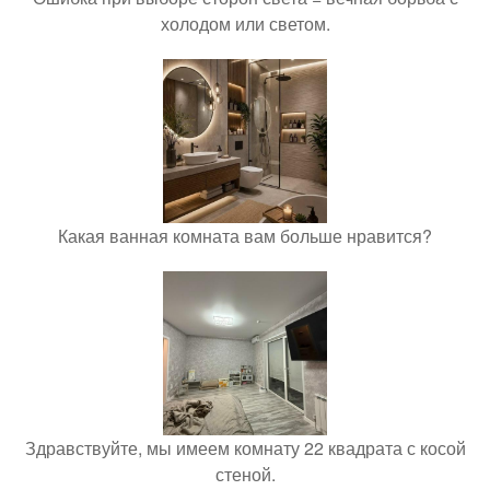
холодом или светом.
Какая ванная комната вам больше нравится?
Здравствуйте, мы имеем комнату 22 квадрата с косой
стеной.