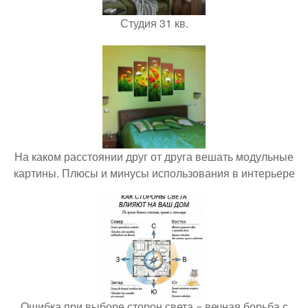
Студия 31 кв.
На каком расстоянии друг от друга вешать модульные
картины. Плюсы и минусы использования в интерьере
Ошибка при выборе сторон света = вечная борьба с