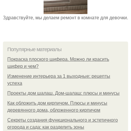
Здравствуйте, мы делаем ремонт в комнате для девочки.
Популярные материалы
Покраска плоского шифера. Можно ли красить
шифер и чем?
Изменение интерьера за 1 выходные: рецепты
успеха
Проекты дом шалаш. Дом-шалаш: плюсы и минусы
Как обложить дом кирпичом. Плюсы и минусы
деревянного дома, обложенного кирпичом
Секреты создания функционального и эстетичного
огорода и сада: как разделить зоны