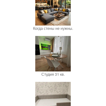
Когда стены не нужны.
Студия 31 кв.