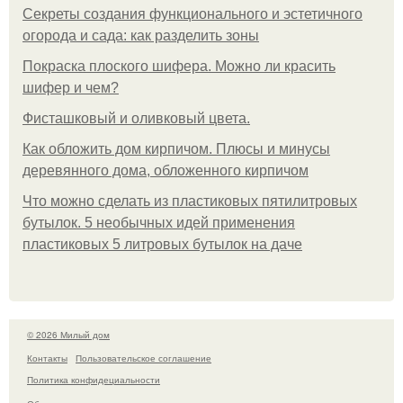
Секреты создания функционального и эстетичного
огорода и сада: как разделить зоны
Покраска плоского шифера. Можно ли красить
шифер и чем?
Фисташковый и оливковый цвета.
Как обложить дом кирпичом. Плюсы и минусы
деревянного дома, обложенного кирпичом
Что можно сделать из пластиковых пятилитровых
бутылок. 5 необычных идей применения
пластиковых 5 литровых бутылок на даче
© 2026 Милый дом
Контакты
Пользовательское соглашение
Политика конфидециальности