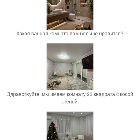
Какая ванная комната вам больше нравится?
Здравствуйте, мы имеем комнату 22 квадрата с косой
стеной.