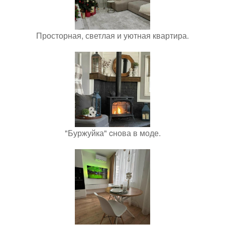
Просторная, светлая и уютная квартира.
"Буржуйка" cнова в моде.