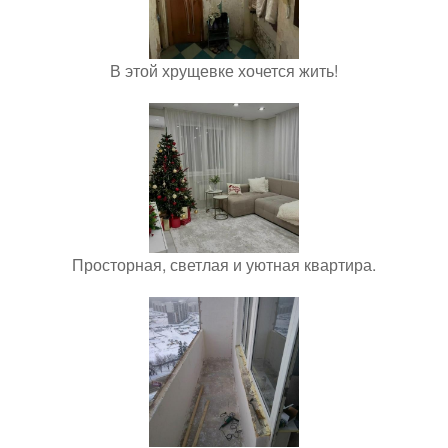
В этой хрущевке хочется жить!
Просторная, светлая и уютная квартира.