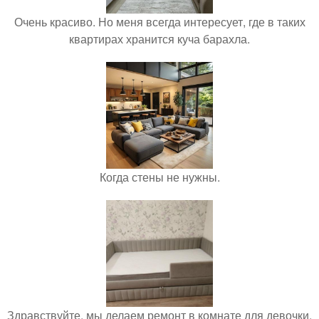
Очень красиво. Но меня всегда интересует, где в таких
квартирах хранится куча барахла.
Когда стены не нужны.
Здравствуйте, мы делаем ремонт в комнате для девочки.