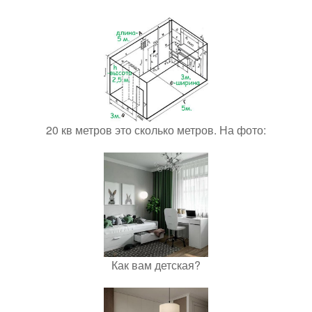
20 кв метров это сколько метров. На фото:
Как вам детская?