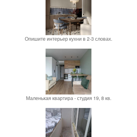
Опишите интерьер кухни в 2-3 словах.
Маленькая квартира - студия 19, 8 кв.