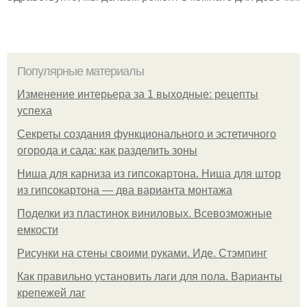
Популярные материалы
Изменение интерьера за 1 выходные: рецепты
успеха
Секреты создания функционального и эстетичного
огорода и сада: как разделить зоны
Ниша для карниза из гипсокартона. Ниша для штор
из гипсокартона — два варианта монтажа
Поделки из пластинок виниловых. Всевозможные
емкости
Рисунки на стены своими руками. Иде. Стэмпинг
Как правильно установить лаги для пола. Варианты
крепежей лаг