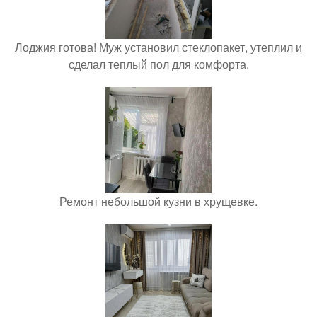
Лоджия готова! Муж установил стеклопакет, утеплил и
сделал теплый пол для комфорта.
Ремонт небольшой кузни в хрущевке.