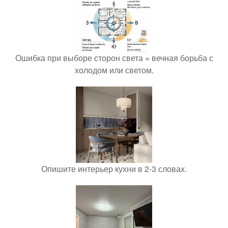
Ошибка при выборе сторон света = вечная борьба с
холодом или светом.
Опишите интерьер кухни в 2-3 словах.