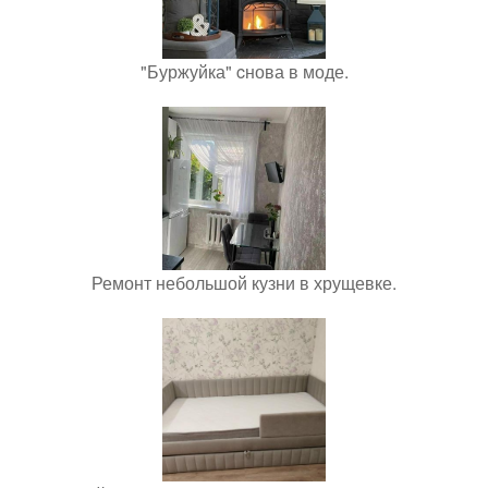
"Буржуйка" cнова в моде.
Ремонт небольшой кузни в хрущевке.