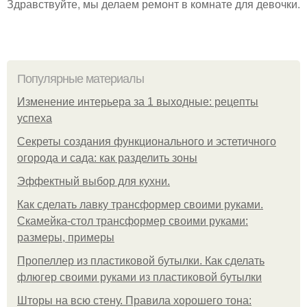
Здравствуйте, мы делаем ремонт в комнате для девочки.
Популярные материалы
Изменение интерьера за 1 выходные: рецепты
успеха
Секреты создания функционального и эстетичного
огорода и сада: как разделить зоны
Эффектный выбор для кухни.
Как сделать лавку трансформер своими руками.
Скамейка-стол трансформер своими руками:
размеры, примеры
Пропеллер из пластиковой бутылки. Как сделать
флюгер своими руками из пластиковой бутылки
Шторы на всю стену. Правила хорошего тона: