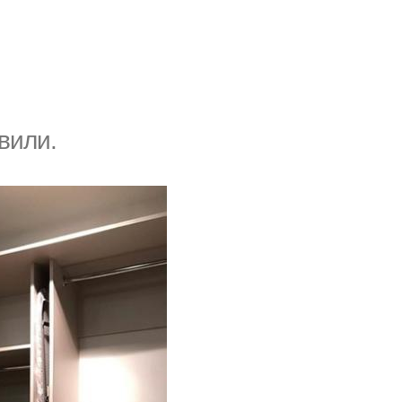
вили.