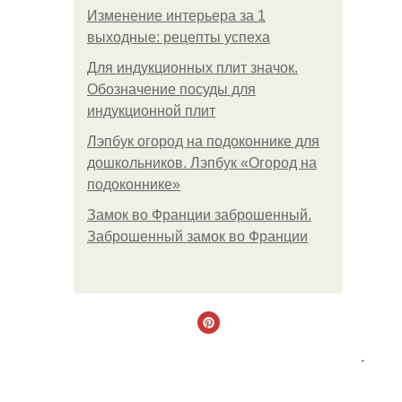
Изменение интерьера за 1
выходные: рецепты успеха
Для индукционных плит значок.
Обозначение посуды для
индукционной плит
Лэпбук огород на подоконнике для
дошкольников. Лэпбук «Огород на
подоконнике»
Замок во Франции заброшенный.
Заброшенный замок во Франции
.