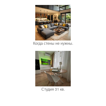
Когда стены не нужны.
Студия 31 кв.