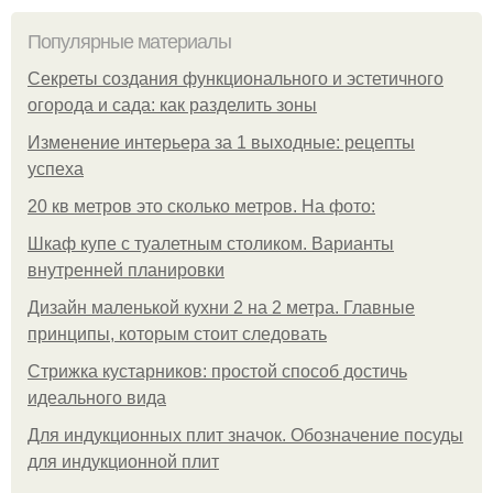
Популярные материалы
Секреты создания функционального и эстетичного
огорода и сада: как разделить зоны
Изменение интерьера за 1 выходные: рецепты
успеха
20 кв метров это сколько метров. На фото:
Шкаф купе с туалетным столиком. Варианты
внутренней планировки
Дизайн маленькой кухни 2 на 2 метра. Главные
принципы, которым стоит следовать
Стрижка кустарников: простой способ достичь
идеального вида
Для индукционных плит значок. Обозначение посуды
для индукционной плит