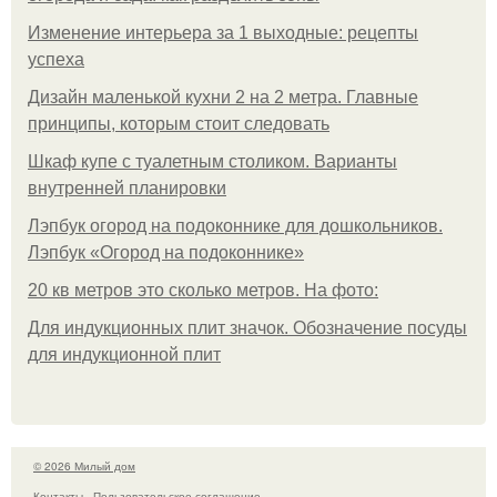
Изменение интерьера за 1 выходные: рецепты
успеха
Дизайн маленькой кухни 2 на 2 метра. Главные
принципы, которым стоит следовать
Шкаф купе с туалетным столиком. Варианты
внутренней планировки
Лэпбук огород на подоконнике для дошкольников.
Лэпбук «Огород на подоконнике»
20 кв метров это сколько метров. На фото:
Для индукционных плит значок. Обозначение посуды
для индукционной плит
© 2026 Милый дом
Контакты
Пользовательское соглашение