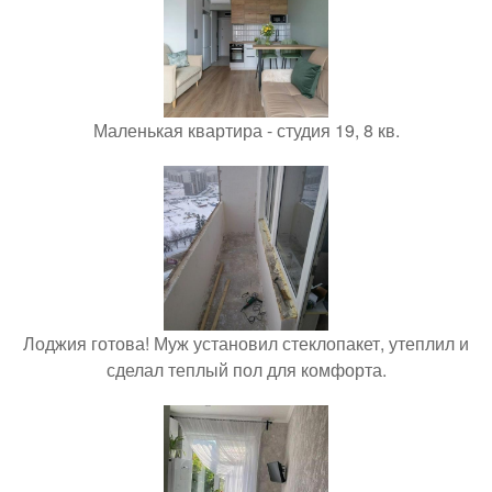
Маленькая квартира - студия 19, 8 кв.
Лоджия готова! Муж установил стеклопакет, утеплил и
сделал теплый пол для комфорта.