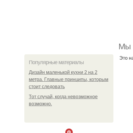
Мы 
Это н
Популярные материалы
Дизайн маленькой кухни 2 на 2
метра. Главные принципы, которым
стоит следовать
Тот случай, когда невозможное
возможно.