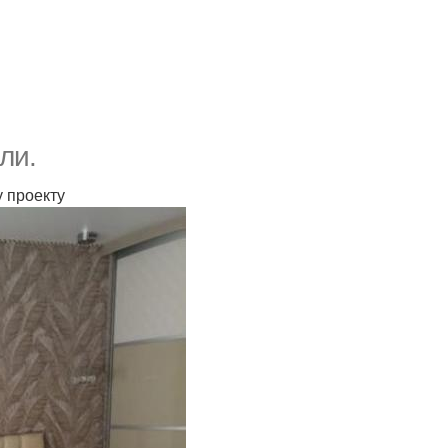
ли.
у проекту