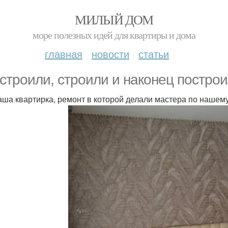
МИЛЫЙ ДОМ
море полезных идей для квартиры и дома
главная
новости
статьи
строили, строили и наконец построи
аша квартирка, ремонт в которой делали мастера по нашем