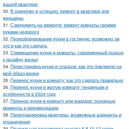
вашей квартире
30.
В одиночку и успешно: ремонт в квартире для
женщины
31.
Сэкономить на ремонте: ремонт комнаты своими
руками недорого
32.
Переоборудование кухни в гостиную: возможно ли
это и как это сделать
33.
Совмещение кухни и комнаты: современный подход
к дизайну жилья
34.
Перестановка кухни и спальни: как это повлияло на
мой образ жизни
35.
Перенос кухни в комнату: как это сделать правильно
36.
Перенос кухни в жилую комнату: тенденции и
особенности в 2024 году
37.
Перенос кухни в комнату или коридор: основные
моменты и рекомендации
38.
Перепланировка квартиры: возможные варианты и
ограничения
39.
Правильная планировка участка 6,8,10,12 соток.