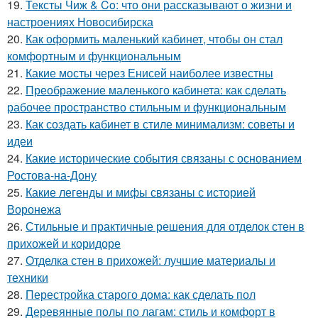
19.
Тексты Чиж & Co: что они рассказывают о жизни и
настроениях Новосибирска
20.
Как оформить маленький кабинет, чтобы он стал
комфортным и функциональным
21.
Какие мосты через Енисей наиболее известны
22.
Преображение маленького кабинета: как сделать
рабочее пространство стильным и функциональным
23.
Как создать кабинет в стиле минимализм: советы и
идеи
24.
Какие исторические события связаны с основанием
Ростова-на-Дону
25.
Какие легенды и мифы связаны с историей
Воронежа
26.
Стильные и практичные решения для отделок стен в
прихожей и коридоре
27.
Отделка стен в прихожей: лучшие материалы и
техники
28.
Перестройка старого дома: как сделать пол
29.
Деревянные полы по лагам: стиль и комфорт в