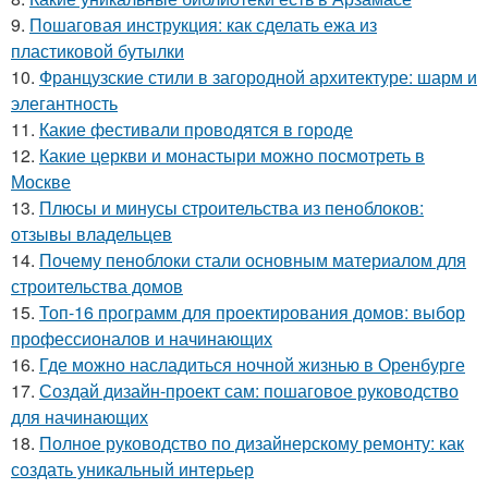
9.
Пошаговая инструкция: как сделать ежа из
пластиковой бутылки
10.
Французские стили в загородной архитектуре: шарм и
элегантность
11.
Какие фестивали проводятся в городе
12.
Какие церкви и монастыри можно посмотреть в
Москве
13.
Плюсы и минусы строительства из пеноблоков:
отзывы владельцев
14.
Почему пеноблоки стали основным материалом для
строительства домов
15.
Топ-16 программ для проектирования домов: выбор
профессионалов и начинающих
16.
Где можно насладиться ночной жизнью в Оренбурге
17.
Создай дизайн-проект сам: пошаговое руководство
для начинающих
18.
Полное руководство по дизайнерскому ремонту: как
создать уникальный интерьер