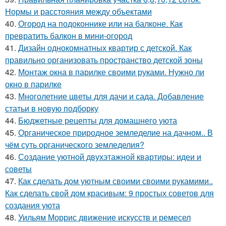
Нормы и расстояния между объектами
40.
Огород на подоконнике или на балконе. Как
превратить балкон в мини-огород
41.
Дизайн однокомнатных квартир с детской. Как
правильно организовать пространство детской зоны
42.
Монтаж окна в парилке своими руками. Нужно ли
окно в парилке
43.
Многолетние цветы для дачи и сада. Добавление
статьи в новую подборку
44.
Бюджетные рецепты для домашнего уюта
45.
Органическое природное земледелие на дачном.. В
чём суть органического земледелия?
46.
Создание уютной двухэтажной квартиры: идеи и
советы
47.
Как сделать дом уютным своими своими рукамими..
Как сделать свой дом красивым: 9 простых советов для
создания уюта
48.
Уильям Моррис движение искусств и ремесел