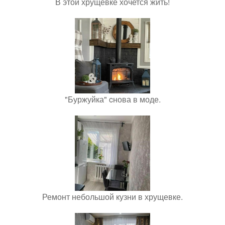
В этой хрущевке хочется жить!
"Буржуйка" cнова в моде.
Ремонт небольшой кузни в хрущевке.