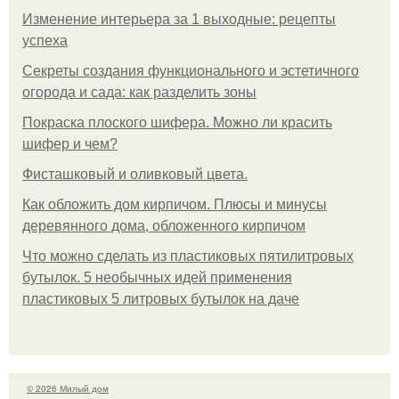
Изменение интерьера за 1 выходные: рецепты
успеха
Секреты создания функционального и эстетичного
огорода и сада: как разделить зоны
Покраска плоского шифера. Можно ли красить
шифер и чем?
Фисташковый и оливковый цвета.
Как обложить дом кирпичом. Плюсы и минусы
деревянного дома, обложенного кирпичом
Что можно сделать из пластиковых пятилитровых
бутылок. 5 необычных идей применения
пластиковых 5 литровых бутылок на даче
© 2026 Милый дом