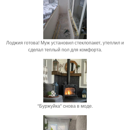
Лоджия готова! Муж установил стеклопакет, утеплил и
сделал теплый пол для комфорта.
"Буржуйка" cнова в моде.