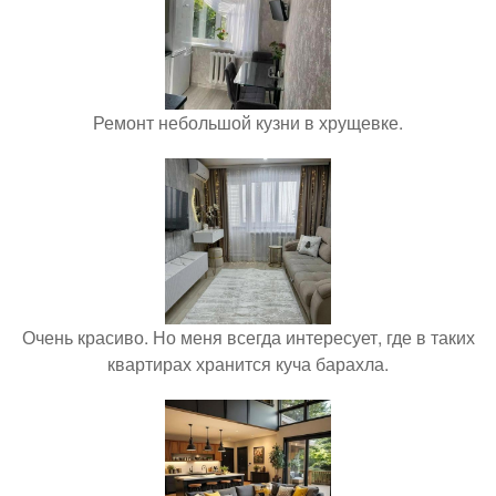
Ремонт небольшой кузни в хрущевке.
Очень красиво. Но меня всегда интересует, где в таких
квартирах хранится куча барахла.