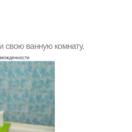
и свою ванную комнату.
оможденности