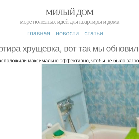
МИЛЫЙ ДОМ
море полезных идей для квартиры и дома
главная
новости
статьи
ртира хрущевка, вот так мы обновил
асположили максимально эффективно, чтобы не было загр