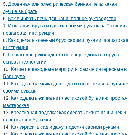
5.
Дровяная или электрическая банная печь: какая
лучше выбрать
6.
Как выбрать печь для бани: полное руководство
7.
Имитация бруса из доски своими руками за 2 минуты:
пошаговая инструкция
8.
Как сделать клееный брус своими руками: пошаговая
инструкция
9.
Пошаговое руководство по сборке дома из бруса:
основы технологии
10.
Какие пешеходные маршруты самые интересные в
Барнауле
11.
Как сделать ежика для сада из пластиковых бутылок
своими руками
12.
Как сделать ёжика из пластиковой бутылки: простая
мастерская
13.
Креативная поделка: как сделать ежика из шишек и
пластиковой бутылки
14.
Как украсить сад и дачу: поделки своими руками
15.
Как сделать ежика из пластиковой бутылки: простая