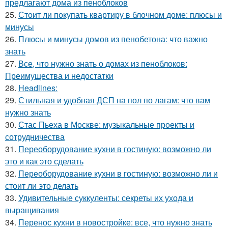
предлагают дома из пеноблоков
25.
Стоит ли покупать квартиру в блочном доме: плюсы и
минусы
26.
Плюсы и минусы домов из пенобетона: что важно
знать
27.
Все, что нужно знать о домах из пеноблоков:
Преимущества и недостатки
28.
Headlines:
29.
Стильная и удобная ДСП на пол по лагам: что вам
нужно знать
30.
Стас Пьеха в Москве: музыкальные проекты и
сотрудничества
31.
Переоборудование кухни в гостиную: возможно ли
это и как это сделать
32.
Переоборудование кухни в гостиную: возможно ли и
стоит ли это делать
33.
Удивительные суккуленты: секреты их ухода и
выращивания
34.
Перенос кухни в новостройке: все, что нужно знать