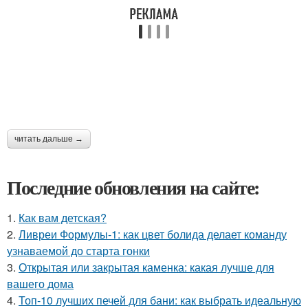
читать дальше →
Последние обновления на сайте:
1.
Как вам детская?
2.
Ливреи Формулы-1: как цвет болида делает команду
узнаваемой до старта гонки
3.
Открытая или закрытая каменка: какая лучше для
вашего дома
4.
Топ-10 лучших печей для бани: как выбрать идеальную