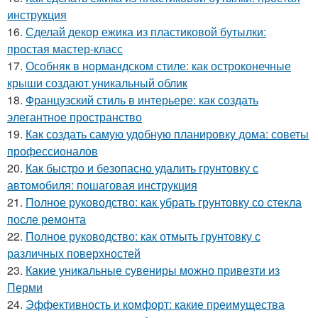
инструкция
16.
Сделай декор ежика из пластиковой бутылки:
простая мастер-класс
17.
Особняк в нормандском стиле: как остроконечные
крыши создают уникальный облик
18.
Французский стиль в интерьере: как создать
элегантное пространство
19.
Как создать самую удобную планировку дома: советы
профессионалов
20.
Как быстро и безопасно удалить грунтовку с
автомобиля: пошаговая инструкция
21.
Полное руководство: как убрать грунтовку со стекла
после ремонта
22.
Полное руководство: как отмыть грунтовку с
различных поверхностей
23.
Какие уникальные сувениры можно привезти из
Перми
24.
Эффективность и комфорт: какие преимущества