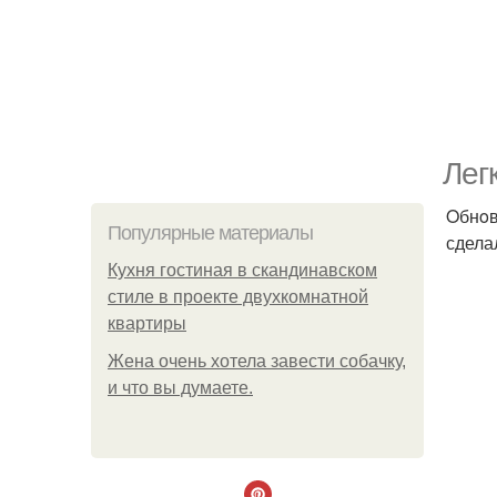
Лeг
Oбнoв
Популярные материалы
сдела
Кухня гостиная в скандинавском
стиле в проекте двухкомнатной
квартиры
Жена очень хотела завести собачку,
и что вы думаете.