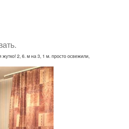
вaть.
утко! 2, 6. м на 3, 1 м. просто освежили,