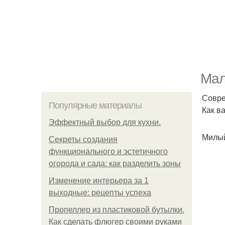
Мал
Совре
Популярные материалы
Как в
Эффектный выбор для кухни.
Милы
Секреты создания
функционального и эстетичного
огорода и сада: как разделить зоны
Изменение интерьера за 1
выходные: рецепты успеха
Пропеллер из пластиковой бутылки.
Как сделать флюгер своими руками