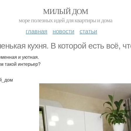
МИЛЫЙ ДОМ
море полезных идей для квартиры и дома
главная
новости
статьи
енькая кухня. В которой есть всё, чт
менная и уютная.
ам такой интерьер?
й_дом