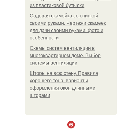
из пластиковой бутылки
Садовая скамейка со спинкой
своими руками. Чертежи скамеек
для дачи своими руками: фото и
особенности
Схемы систем вентиляции в
многоквартирном доме. Выбор
системы вентиляции
Шторы на всю стену. Правила
хорошего тона: варианты
оформления окон длинными
шторами