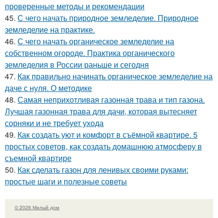
проверенные методы и рекомендации
45.
С чего начать природное земледелие. Природное
земледелие на практике.
46.
С чего начать органическое земледелие на
собственном огороде. Практика органического
земледелия в России раньше и сегодня
47.
Как правильно начинать органическое земледелие на
даче с нуля. О методике
48.
Самая неприхотливая газонная трава и тип газона.
Лучшая газонная трава для дачи, которая вытесняет
сорняки и не требует ухода
49.
Как создать уют и комфорт в съёмной квартире. 5
простых советов, как создать домашнюю атмосферу в
съемной квартире
50.
Как сделать газон для ленивых своими руками:
простые шаги и полезные советы
© 2026 Милый дом