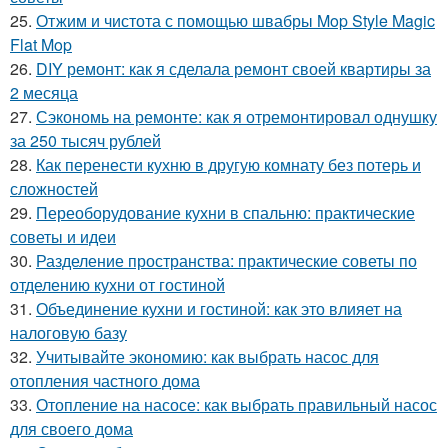
25.
Отжим и чистота с помощью швабры Mop Style Magic
Flat Mop
26.
DIY ремонт: как я сделала ремонт своей квартиры за
2 месяца
27.
Сэкономь на ремонте: как я отремонтировал однушку
за 250 тысяч рублей
28.
Как перенести кухню в другую комнату без потерь и
сложностей
29.
Переоборудование кухни в спальню: практические
советы и идеи
30.
Разделение пространства: практические советы по
отделению кухни от гостиной
31.
Объединение кухни и гостиной: как это влияет на
налоговую базу
32.
Учитывайте экономию: как выбрать насос для
отопления частного дома
33.
Отопление на насосе: как выбрать правильный насос
для своего дома