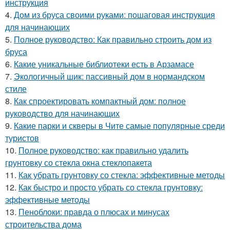
инструкция
4.
Дом из бруса своими руками: пошаговая инструкция
для начинающих
5.
Полное руководство: Как правильно строить дом из
бруса
6.
Какие уникальные библиотеки есть в Арзамасе
7.
Экологичный шик: пассивный дом в нормандском
стиле
8.
Как спроектировать компактный дом: полное
руководство для начинающих
9.
Какие парки и скверы в Чите самые популярные среди
туристов
10.
Полное руководство: как правильно удалить
грунтовку со стекла окна стеклопакета
11.
Как убрать грунтовку со стекла: эффективные методы
12.
Как быстро и просто убрать со стекла грунтовку:
эффективные методы
13.
Пеноблоки: правда о плюсах и минусах
строительства дома