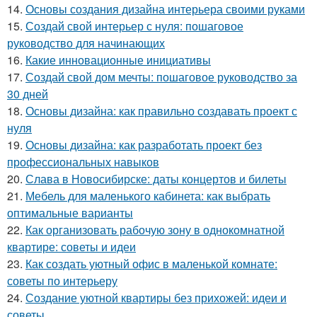
14.
Основы создания дизайна интерьера своими руками
15.
Создай свой интерьер с нуля: пошаговое
руководство для начинающих
16.
Какие инновационные инициативы
17.
Создай свой дом мечты: пошаговое руководство за
30 дней
18.
Основы дизайна: как правильно создавать проект с
нуля
19.
Основы дизайна: как разработать проект без
профессиональных навыков
20.
Слава в Новосибирске: даты концертов и билеты
21.
Мебель для маленького кабинета: как выбрать
оптимальные варианты
22.
Как организовать рабочую зону в однокомнатной
квартире: советы и идеи
23.
Как создать уютный офис в маленькой комнате:
советы по интерьеру
24.
Создание уютной квартиры без прихожей: идеи и
советы