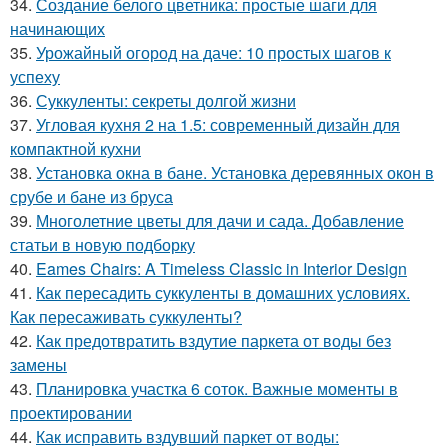
34.
Создание белого цветника: простые шаги для
начинающих
35.
Урожайный огород на даче: 10 простых шагов к
успеху
36.
Суккуленты: секреты долгой жизни
37.
Угловая кухня 2 на 1.5: современный дизайн для
компактной кухни
38.
Установка окна в бане. Установка деревянных окон в
срубе и бане из бруса
39.
Многолетние цветы для дачи и сада. Добавление
статьи в новую подборку
40.
Eames Chairs: A Timeless Classic in Interior Design
41.
Как пересадить суккуленты в домашних условиях.
Как пересаживать суккуленты?
42.
Как предотвратить вздутие паркета от воды без
замены
43.
Планировка участка 6 соток. Важные моменты в
проектировании
44.
Как исправить вздувший паркет от воды: