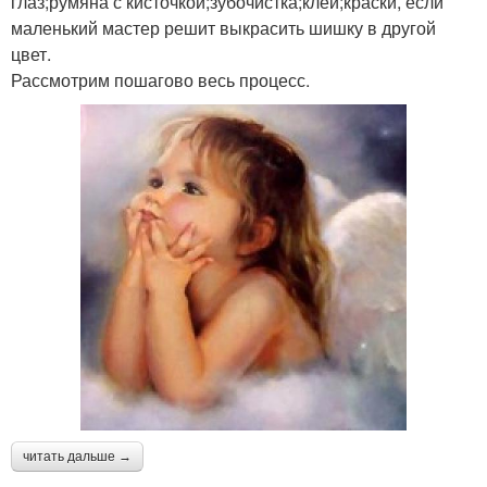
глаз;румяна с кисточкой;зубочистка;клей;краски, если
маленький мастер решит выкрасить шишку в другой
цвет.
Рассмотрим пошагово весь процесс.
читать дальше →