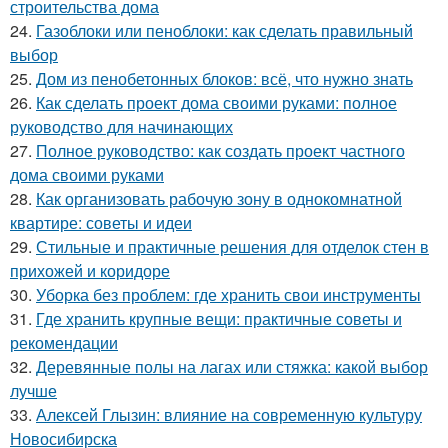
строительства дома
24.
Газоблоки или пеноблоки: как сделать правильный
выбор
25.
Дом из пенобетонных блоков: всё, что нужно знать
26.
Как сделать проект дома своими руками: полное
руководство для начинающих
27.
Полное руководство: как создать проект частного
дома своими руками
28.
Как организовать рабочую зону в однокомнатной
квартире: советы и идеи
29.
Стильные и практичные решения для отделок стен в
прихожей и коридоре
30.
Уборка без проблем: где хранить свои инструменты
31.
Где хранить крупные вещи: практичные советы и
рекомендации
32.
Деревянные полы на лагах или стяжка: какой выбор
лучше
33.
Алексей Глызин: влияние на современную культуру
Новосибирска