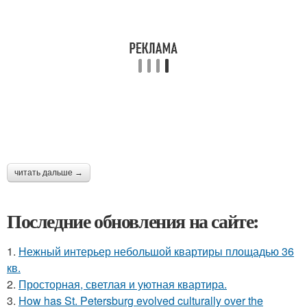
читать дальше →
Последние обновления на сайте:
1.
Нежный интерьер небольшой квартиры площадью 36
кв.
2.
Просторная, светлая и уютная квартира.
3.
How has St. Petersburg evolved culturally over the