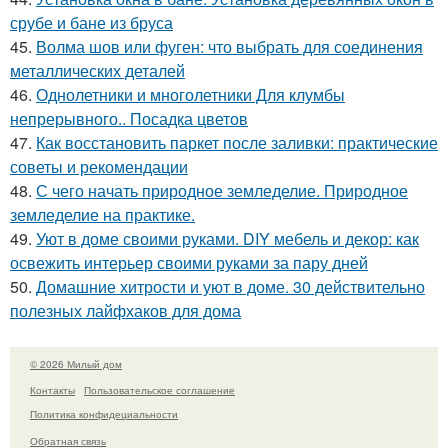
срубе и бане из бруса
45.
Волма шов или фуген: что выбрать для соединения
металлических деталей
46.
Однолетники и многолетники Для клумбы
непрерывного.. Посадка цветов
47.
Как восстановить паркет после заливки: практические
советы и рекомендации
48.
С чего начать природное земледелие. Природное
земледелие на практике.
49.
Уют в доме своими руками. DIY мебель и декор: как
освежить интерьер своими руками за пару дней
50.
Домашние хитрости и уют в доме. 30 действительно
полезных лайфхаков для дома
© 2026 Милый дом
Контакты
Пользовательское соглашение
Политика конфидециальности
Обратная связь