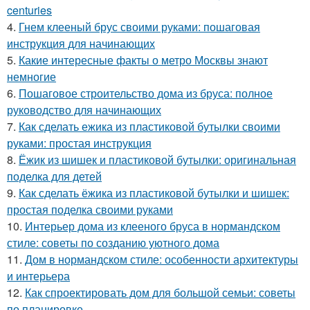
centuries
4.
Гнем клееный брус своими руками: пошаговая
инструкция для начинающих
5.
Какие интересные факты о метро Москвы знают
немногие
6.
Пошаговое строительство дома из бруса: полное
руководство для начинающих
7.
Как сделать ежика из пластиковой бутылки своими
руками: простая инструкция
8.
Ёжик из шишек и пластиковой бутылки: оригинальная
поделка для детей
9.
Как сделать ёжика из пластиковой бутылки и шишек:
простая поделка своими руками
10.
Интерьер дома из клееного бруса в нормандском
стиле: советы по созданию уютного дома
11.
Дом в нормандском стиле: особенности архитектуры
и интерьера
12.
Как спроектировать дом для большой семьи: советы
по планировке