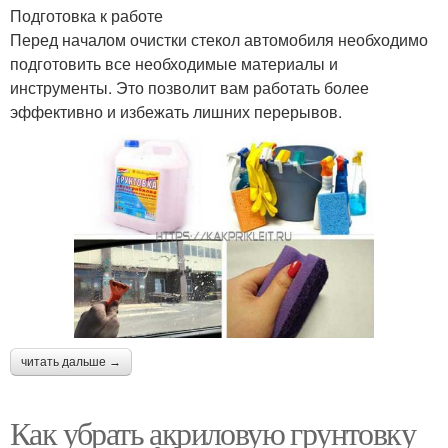
Подготовка к работе
Перед началом очистки стекол автомобиля необходимо
подготовить все необходимые материалы и
инструменты. Это позволит вам работать более
эффективно и избежать лишних перерывов.
читать дальше →
Как убрать акриловую грунтовку