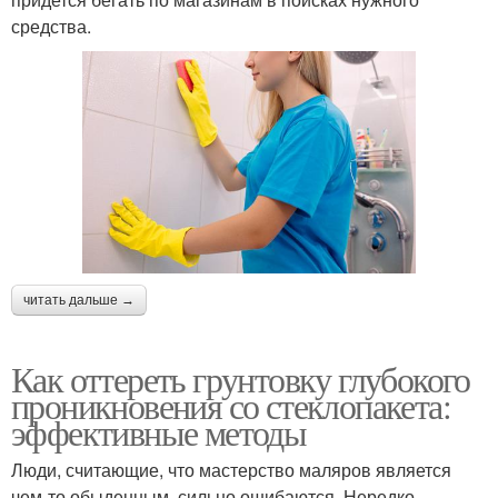
средства.
читать дальше →
Как оттереть грунтовку глубокого
проникновения со стеклопакета:
эффективные методы
Люди, считающие, что мастерство маляров является
чем-то обыденным, сильно ошибаются. Нередко