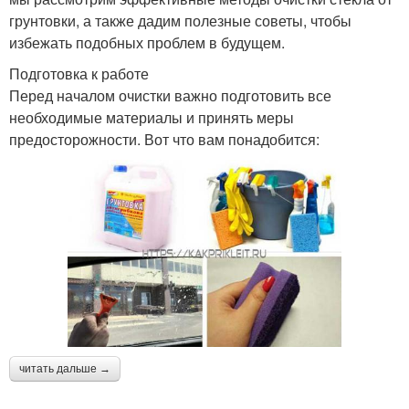
грунтовки, а также дадим полезные советы, чтобы
избежать подобных проблем в будущем.
Подготовка к работе
Перед началом очистки важно подготовить все
необходимые материалы и принять меры
предосторожности. Вот что вам понадобится:
читать дальше →