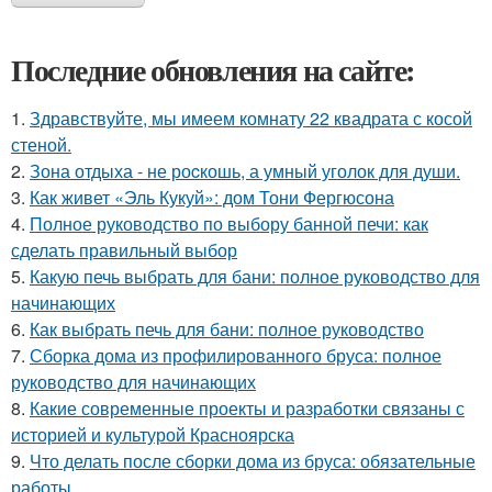
Последние обновления на сайте:
1.
Здравствуйте, мы имеем комнату 22 квадрата с косой
стеной.
2.
Зона отдыха - не роcкошь, а умный уголок для души.
3.
Как живет «Эль Кукуй»: дом Тони Фергюсона
4.
Полное руководство по выбору банной печи: как
сделать правильный выбор
5.
Какую печь выбрать для бани: полное руководство для
начинающих
6.
Как выбрать печь для бани: полное руководство
7.
Сборка дома из профилированного бруса: полное
руководство для начинающих
8.
Какие современные проекты и разработки связаны с
историей и культурой Красноярска
9.
Что делать после сборки дома из бруса: обязательные
работы