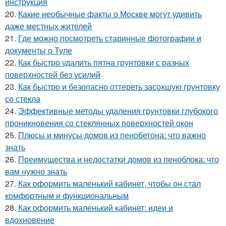
инструкция
20.
Какие необычные факты о Москве могут удивить
даже местных жителей
21.
Где можно посмотреть старинные фотографии и
документы о Туле
22.
Как быстро удалить пятна грунтовки с разных
поверхностей без усилий
23.
Как быстро и безопасно оттереть засохшую грунтовку
со стекла
24.
Эффективные методы удаления грунтовки глубокого
проникновения со стеклянных поверхностей окон
25.
Плюсы и минусы домов из пенобетона: что важно
знать
26.
Преимущества и недостатки домов из пеноблока: что
вам нужно знать
27.
Как оформить маленький кабинет, чтобы он стал
комфортным и функциональным
28.
Как оформить маленький кабинет: идеи и
вдохновение