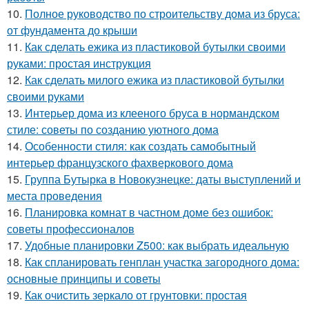
10.
Полное руководство по строительству дома из бруса:
от фундамента до крыши
11.
Как сделать ежика из пластиковой бутылки своими
руками: простая инструкция
12.
Как сделать милого ежика из пластиковой бутылки
своими руками
13.
Интерьер дома из клееного бруса в нормандском
стиле: советы по созданию уютного дома
14.
Особенности стиля: как создать самобытный
интерьер французского фахверкового дома
15.
Группа Бутырка в Новокузнецке: даты выступлений и
места проведения
16.
Планировка комнат в частном доме без ошибок:
советы профессионалов
17.
Удобные планировки Z500: как выбрать идеальную
18.
Как спланировать генплан участка загородного дома:
основные принципы и советы
19.
Как очистить зеркало от грунтовки: простая