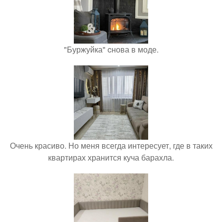
"Буржуйка" cнова в моде.
Очень красиво. Но меня всегда интересует, где в таких
квартирах хранится куча барахла.