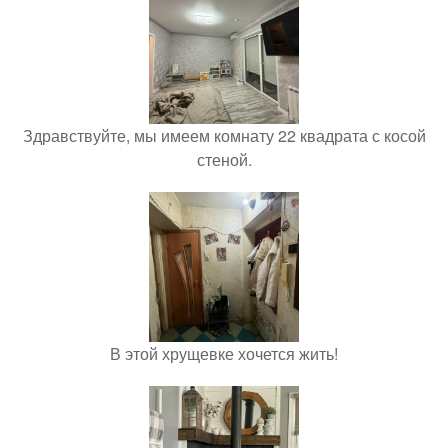
Здравствуйте, мы имеем комнату 22 квадрата с косой
стеной.
В этой хрущевке хочется жить!