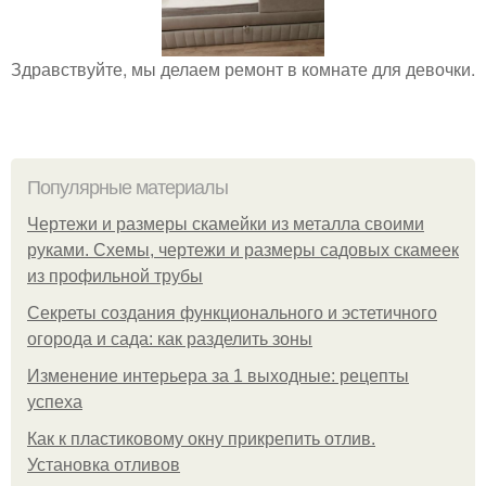
Здравствуйте, мы делаем ремонт в комнате для девочки.
Популярные материалы
Чертежи и размеры скамейки из металла своими
руками. Схемы, чертежи и размеры садовых скамеек
из профильной трубы
Секреты создания функционального и эстетичного
огорода и сада: как разделить зоны
Изменение интерьера за 1 выходные: рецепты
успеха
Как к пластиковому окну прикрепить отлив.
Установка отливов