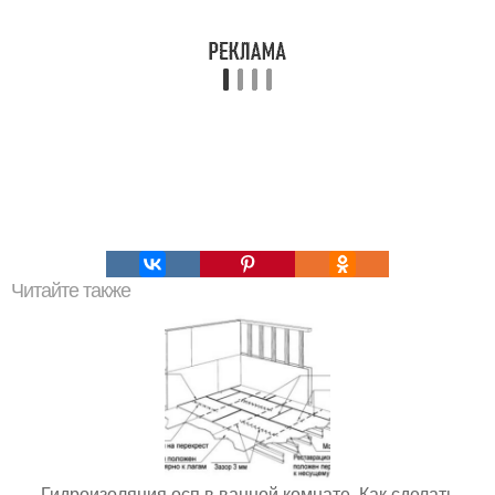
Читайте также
Гидроизоляция осп в ванной комнате. Как сделать