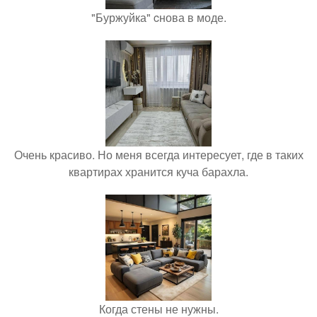
"Буржуйка" cнова в моде.
Очень красиво. Но меня всегда интересует, где в таких
квартирах хранится куча барахла.
Когда стены не нужны.