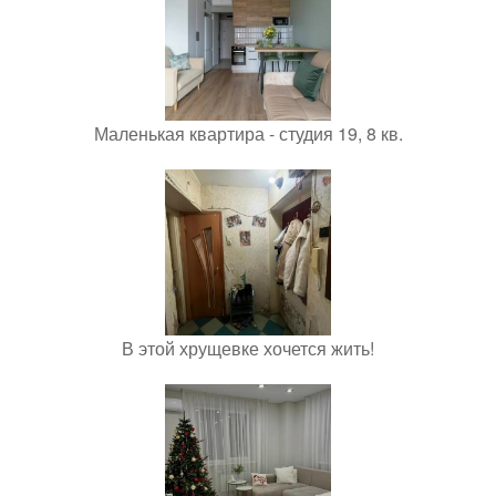
Маленькая квартира - студия 19, 8 кв.
В этой хрущевке хочется жить!