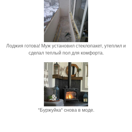
Лоджия готова! Муж установил стеклопакет, утеплил и
сделал теплый пол для комфорта.
"Буржуйка" cнова в моде.