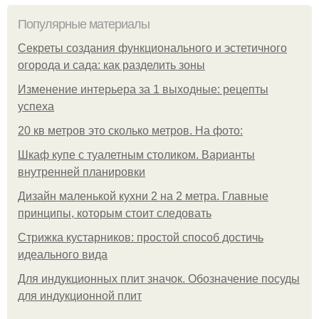
Популярные материалы
Секреты создания функционального и эстетичного
огорода и сада: как разделить зоны
Изменение интерьера за 1 выходные: рецепты
успеха
20 кв метров это сколько метров. На фото:
Шкаф купе с туалетным столиком. Варианты
внутренней планировки
Дизайн маленькой кухни 2 на 2 метра. Главные
принципы, которым стоит следовать
Стрижка кустарников: простой способ достичь
идеального вида
Для индукционных плит значок. Обозначение посуды
для индукционной плит