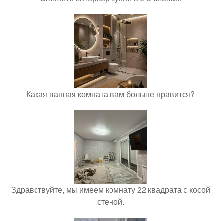
Какая ванная комната вам больше нравится?
Здравствуйте, мы имеем комнату 22 квадрата с косой
стеной.