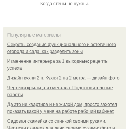
Когда стены не нужны.
Популярные материалы
Секреты создания функционального и эстетичного
огорода и сада: как разделить зоны
Изменение интерьера за 1 выходные: рецепты
успеха
Дизайн кухни 2 н. Кухня 2 на 2 метра — дизайн фото
Чертежи крыльца из металла. Подготовительные
работы
Да это не квартира и не жилой дом, просто захотел
показать какой у меня на работе рабочий кабинет.
Садовая скамейка со спинкой своими руками.
Чертежи скамеек для дачи своими руками: фото и