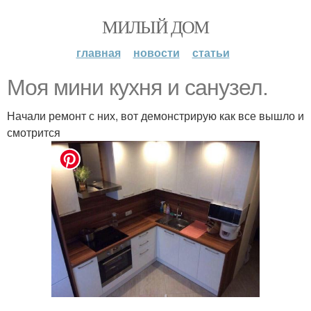
МИЛЫЙ ДОМ
главная
новости
статьи
Моя мини кухня и санузел.
Начали ремонт с них, вот демонстрирую как все вышло и
смотрится
.