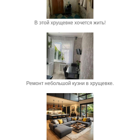
В этой хрущевке хочется жить!
Ремонт небольшой кузни в хрущевке.