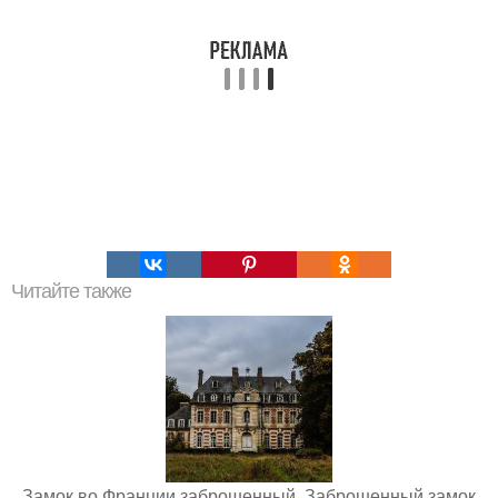
Читайте также
Замок во Франции заброшенный. Заброшенный замок