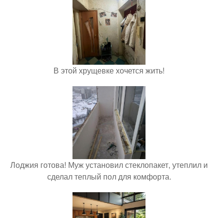
В этой хрущевке хочется жить!
Лоджия готова! Муж установил стеклопакет, утеплил и
сделал теплый пол для комфорта.