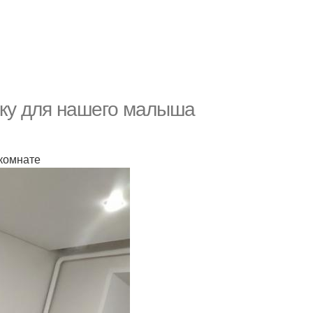
ьку для нашего малыша
 комнате