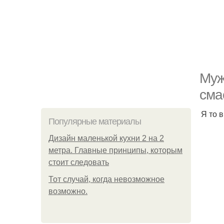
Муж
сма
Я то в
Популярные материалы
Дизайн маленькой кухни 2 на 2
метра. Главные принципы, которым
стоит следовать
Тот случай, когда невозможное
возможно.