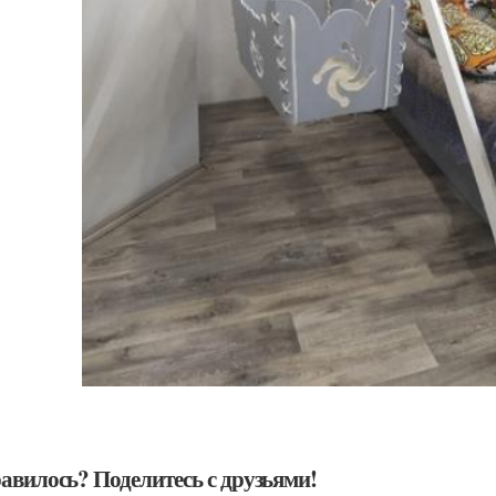
авилось? Поделитесь с друзьями!