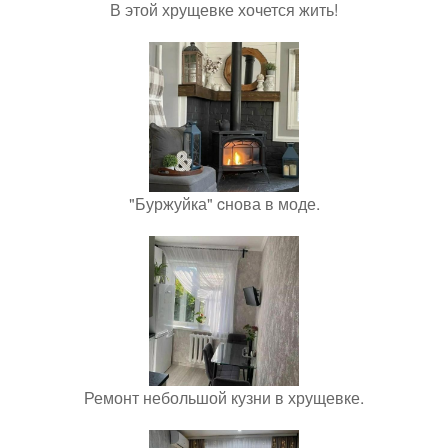
В этой хрущевке хочется жить!
"Буржуйка" cнова в моде.
Ремонт небольшой кузни в хрущевке.