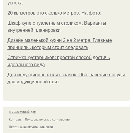
успеха
20 кв метров это сколько метров. На фото:
Шкаф купе с туалетным столиком. Варианты
внутренней планировки
Дизайн маленькой кухни 2 на 2 метра. Главные
принципы, которым стоит следовать
Стрижка кустарников: простой способ достичь
идеального вида
Для индукционных плит значок. Обозначение посуды
для индукционной плит
© 2026 Милый дом
Контакты
Пользовательское соглашение
Политика конфидециальности