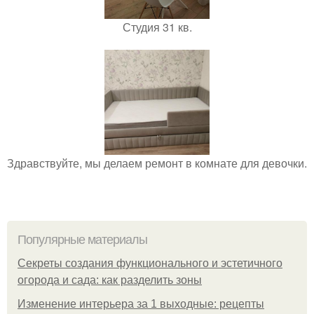
Студия 31 кв.
Здравствуйте, мы делаем ремонт в комнате для девочки.
Популярные материалы
Секреты создания функционального и эстетичного
огорода и сада: как разделить зоны
Изменение интерьера за 1 выходные: рецепты