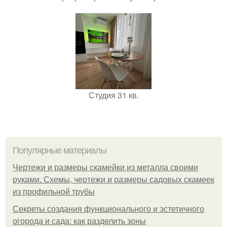
Студия 31 кв.
Популярные материалы
Чертежи и размеры скамейки из металла своими
руками. Схемы, чертежи и размеры садовых скамеек
из профильной трубы
Секреты создания функционального и эстетичного
огорода и сада: как разделить зоны