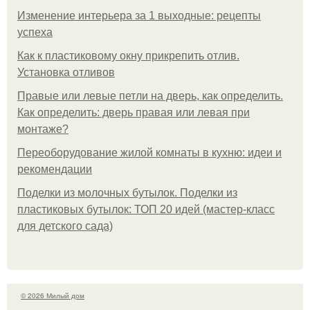
Изменение интерьера за 1 выходные: рецепты
успеха
Как к пластиковому окну прикрепить отлив.
Установка отливов
Правые или левые петли на дверь, как определить.
Как определить: дверь правая или левая при
монтаже?
Переоборудование жилой комнаты в кухню: идеи и
рекомендации
Поделки из молочных бутылок. Поделки из
пластиковых бутылок: ТОП 20 идей (мастер-класс
для детского сада)
© 2026 Милый дом