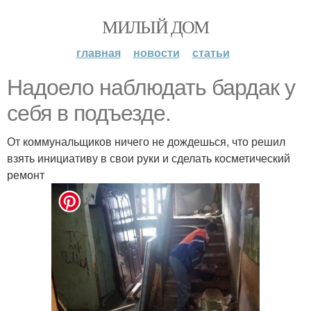
МИЛЫЙ ДОМ
главная
новости
статьи
Надоело наблюдать бардак у
себя в подъезде.
От коммунальщиков ничего не дождешься, что решил
взять инициативу в свои руки и сделать косметический
ремонт