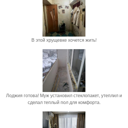
В этой хрущевке хочется жить!
Лоджия готова! Муж установил стеклопакет, утеплил и
сделал теплый пол для комфорта.