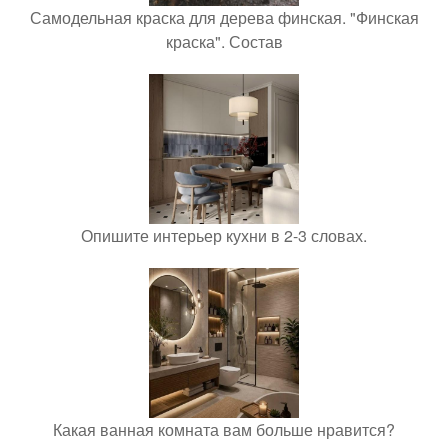
Самодельная краска для дерева финская. "Финская
краска". Состав
Опишите интерьер кухни в 2-3 словах.
Какая ванная комната вам больше нравится?