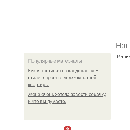
Наш
Решил
Популярные материалы
Кухня гостиная в скандинавском
стиле в проекте двухкомнатной
квартиры
Жена очень хотела завести собачку,
и что вы думаете.