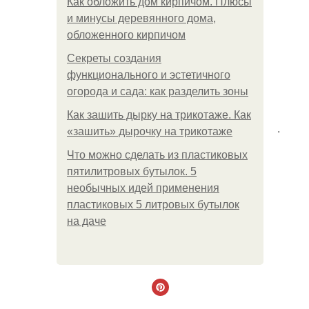
Как обложить дом кирпичом. Плюсы
и минусы деревянного дома,
обложенного кирпичом
Секреты создания
функционального и эстетичного
огорода и сада: как разделить зоны
Как зашить дырку на трикотаже. Как
.
«зашить» дырочку на трикотаже
Что можно сделать из пластиковых
пятилитровых бутылок. 5
необычных идей применения
пластиковых 5 литровых бутылок
на даче