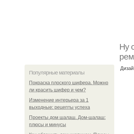
Ну 
рем
Дизай
Популярные материалы
Покраска плоского шифера. Можно
ли красить шифер и чем?
Изменение интерьера за 1
выходные: рецепты успеха
Проекты дом шалаш. Дом-шалаш:
плюсы и минусы