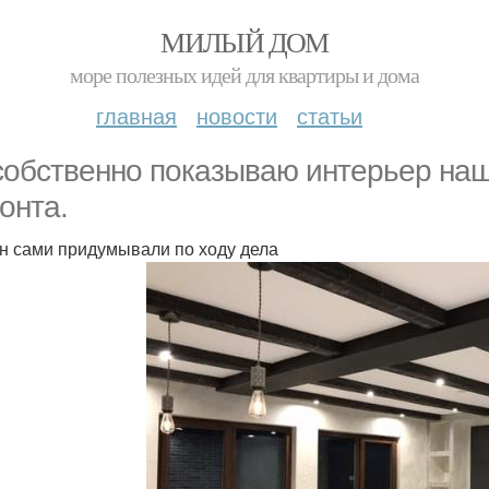
МИЛЫЙ ДОМ
море полезных идей для квартиры и дома
главная
новости
статьи
собственно показываю интерьер наш
онта.
н сами придумывали по ходу дела