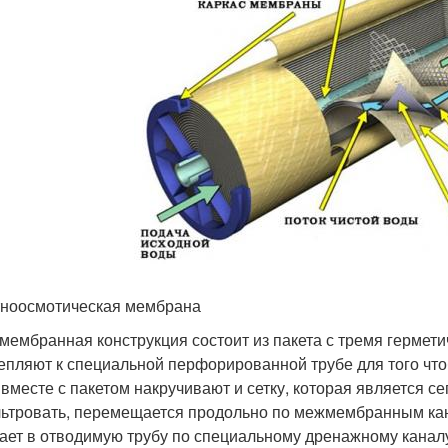
ноосмотическая мембрана
мембранная конструкция состоит из пакета с тремя гермет
епляют к специальной перфорированной трубе для того что
 вместе с пакетом накручивают и сетку, которая является 
ьтровать, перемещается продольно по межмембранным кана
ает в отводимую трубу по специальному дренажному каналу