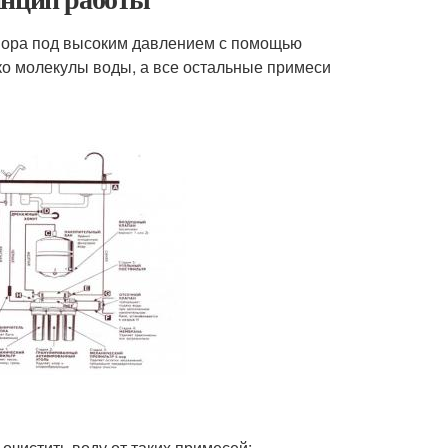
вора под высоким давлением с помощью
о молекулы воды, а все остальные примеси
очистить воду от таких примесей: