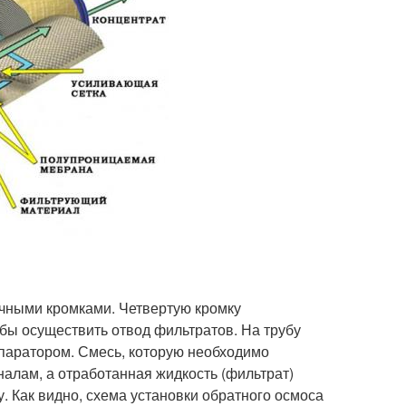
ичными кромками. Четвертую кромку
бы осуществить отвод фильтратов. На трубу
сепаратором. Смесь, которую необходимо
лам, а отработанная жидкость (фильтрат)
. Как видно, схема установки обратного осмоса