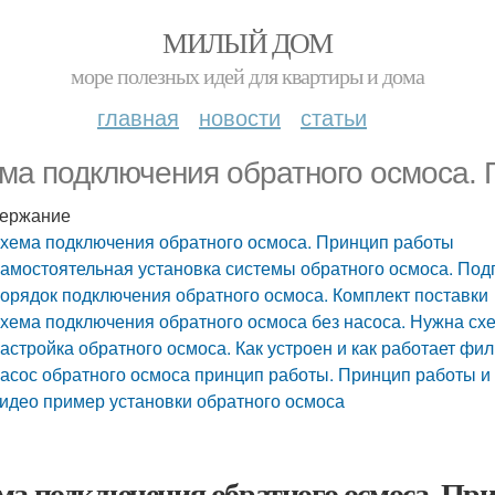
МИЛЫЙ ДОМ
море полезных идей для квартиры и дома
главная
новости
статьи
ма подключения обратного осмоса.
ержание
хема подключения обратного осмоса. Принцип работы
амостоятельная установка системы обратного осмоса. Подг
орядок подключения обратного осмоса. Комплект поставки
хема подключения обратного осмоса без насоса. Нужна сх
астройка обратного осмоса. Как устроен и как работает фи
асос обратного осмоса принцип работы. Принцип работы и
идео пример установки обратного осмоса
ма подключения обратного осмоса. Пр