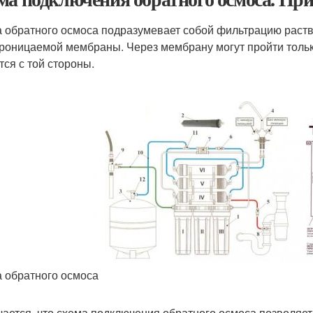
 обратного осмоса подразумевает собой фильтрацию раст
роницаемой мембраны. Через мембрану могут пройти тольк
тся с той стороны.
 обратного осмоса
ается, что схема подключения обратного осмоса позволяет 