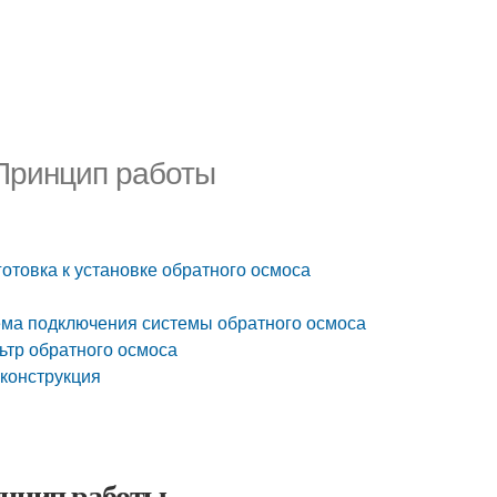
 Принцип работы
отовка к установке обратного осмоса
ема подключения системы обратного осмоса
льтр обратного осмоса
 конструкция
инцип работы