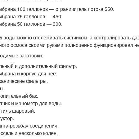
брана 100 галлонов — ограничитель потока 550.
брана 75 галлонов — 450.
брана 50 галлонов — 300.
д воды можно отслеживать счетчиком, а контролировать д
ного осмоса своими руками полноценно функционировал не
одимые заготовки:
льный и дополнительный фильтр.
брана и корпус для нее.
анические фильтры.
н.
опительный бак.
тчик и манометр для воды.
тиль шаровый.
уктор.
нга-резьба» соединения.
ссель и несколько колен.