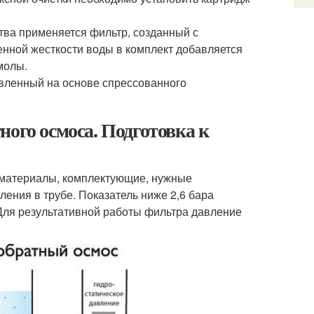
тва применяется фильтр, созданный с
енной жесткости воды в комплект добавляется
молы.
овленный на основе спрессованного
ного осмоса. Подготовка к
 материалы, комплектующие, нужные
ния в трубе. Показатель ниже 2,6 бара
Для результативной работы фильтра давление