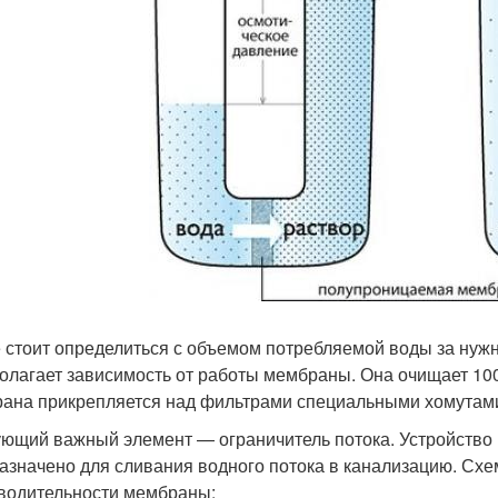
 стоит определиться с объемом потребляемой воды за нуж
олагает зависимость от работы мембраны. Она очищает 100, 
ана прикрепляется над фильтрами специальными хомутам
ющий важный элемент — ограничитель потока. Устройство в
азначено для сливания водного потока в канализацию. Схе
водительности мембраны: